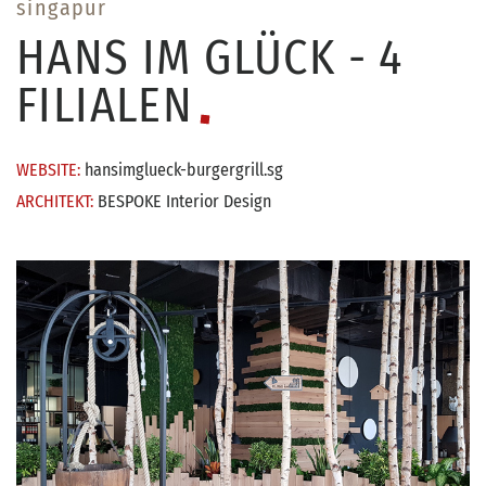
singapur
HANS IM GLÜCK - 4
FILIALEN
WEBSITE:
hansimglueck-burgergrill.sg
ARCHITEKT:
BESPOKE Interior Design